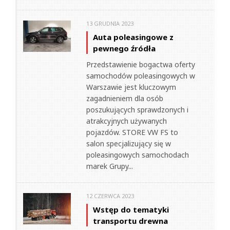
13 GRUDNIA 2023
Auta poleasingowe z
pewnego źródła
Przedstawienie bogactwa oferty
samochodów poleasingowych w
Warszawie jest kluczowym
zagadnieniem dla osób
poszukujących sprawdzonych i
atrakcyjnych używanych
pojazdów. STORE VW FS to
salon specjalizujący się w
poleasingowych samochodach
marek Grupy...
12 CZERWCA 2023
Wstęp do tematyki
transportu drewna