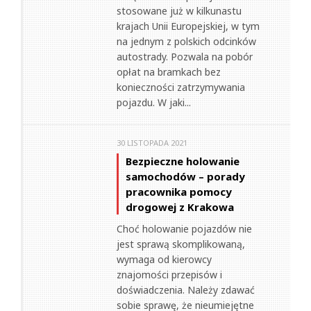
stosowane już w kilkunastu
krajach Unii Europejskiej, w tym
na jednym z polskich odcinków
autostrady. Pozwala na pobór
opłat na bramkach bez
konieczności zatrzymywania
pojazdu. W jaki...
30 LISTOPADA 2021
Bezpieczne holowanie
samochodów – porady
pracownika pomocy
drogowej z Krakowa
Choć holowanie pojazdów nie
jest sprawą skomplikowaną,
wymaga od kierowcy
znajomości przepisów i
doświadczenia. Należy zdawać
sobie sprawę, że nieumiejętne