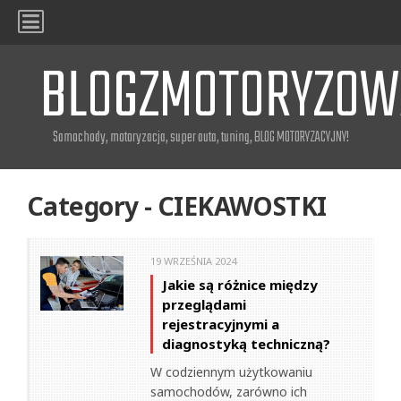
BLOGZMOTORYZOW
Samochody, motoryzacja, super auta, tuning, BLOG MOTORYZACYJNY!
Category - CIEKAWOSTKI
19 WRZEŚNIA 2024
Jakie są różnice między
przeglądami
rejestracyjnymi a
diagnostyką techniczną?
W codziennym użytkowaniu
samochodów, zarówno ich