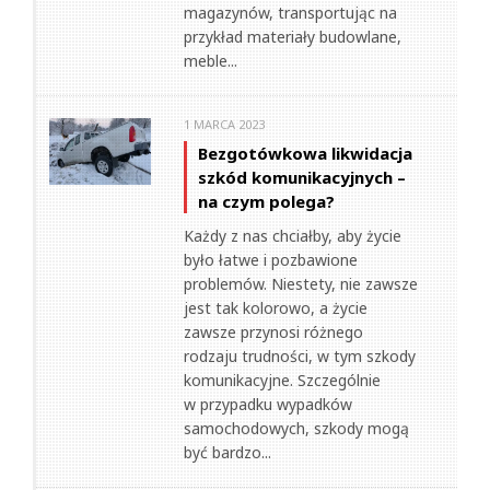
magazynów, transportując na
przykład materiały budowlane,
meble...
1 MARCA 2023
Bezgotówkowa likwidacja
szkód komunikacyjnych –
na czym polega?
Każdy z nas chciałby, aby życie
było łatwe i pozbawione
problemów. Niestety, nie zawsze
jest tak kolorowo, a życie
zawsze przynosi różnego
rodzaju trudności, w tym szkody
komunikacyjne. Szczególnie
w przypadku wypadków
samochodowych, szkody mogą
być bardzo...