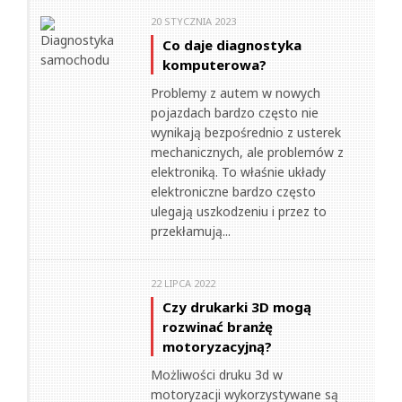
20 STYCZNIA 2023
Co daje diagnostyka
komputerowa?
Problemy z autem w nowych
pojazdach bardzo często nie
wynikają bezpośrednio z usterek
mechanicznych, ale problemów z
elektroniką. To właśnie układy
elektroniczne bardzo często
ulegają uszkodzeniu i przez to
przekłamują...
22 LIPCA 2022
Czy drukarki 3D mogą
rozwinać branżę
motoryzacyjną?
Możliwości druku 3d w
motoryzacji wykorzystywane są