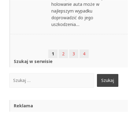
holowanie auta może w
najlepszym wypadku
doprowadzić do jego
uszkodzenia....
1
2
3
4
Szukaj w serwisie
Reklama