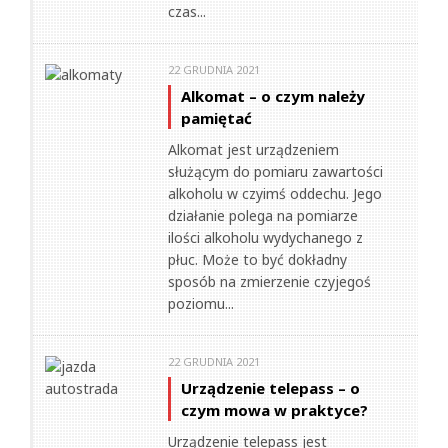
czas...
22 GRUDNIA 2021
Alkomat – o czym należy
pamiętać
Alkomat jest urządzeniem
służącym do pomiaru zawartości
alkoholu w czyimś oddechu. Jego
działanie polega na pomiarze
ilości alkoholu wydychanego z
płuc. Może to być dokładny
sposób na zmierzenie czyjegoś
poziomu...
22 GRUDNIA 2021
Urządzenie telepass – o
czym mowa w praktyce?
Urządzenie telepass jest