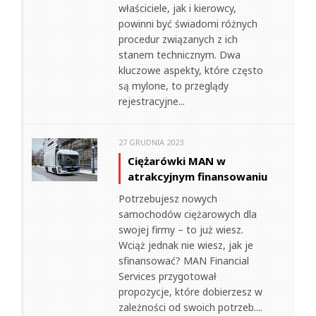
właściciele, jak i kierowcy,
powinni być świadomi różnych
procedur związanych z ich
stanem technicznym. Dwa
kluczowe aspekty, które często
są mylone, to przeglądy
rejestracyjne...
27 GRUDNIA 2023
Ciężarówki MAN w
atrakcyjnym finansowaniu
Potrzebujesz nowych
samochodów ciężarowych dla
swojej firmy – to już wiesz.
Wciąż jednak nie wiesz, jak je
sfinansować? MAN Financial
Services przygotował
propozycje, które dobierzesz w
zależności od swoich potrzeb....