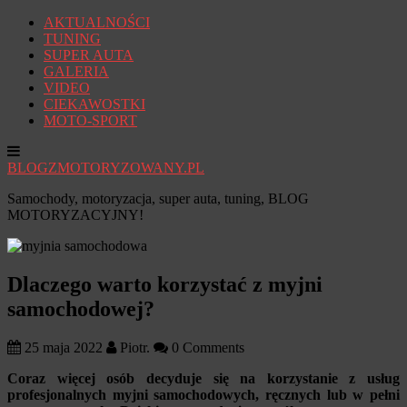
AKTUALNOŚCI
TUNING
SUPER AUTA
GALERIA
VIDEO
CIEKAWOSTKI
MOTO-SPORT
BLOGZMOTORYZOWANY.PL
Samochody, motoryzacja, super auta, tuning, BLOG
MOTORYZACYJNY!
Dlaczego warto korzystać z myjni
samochodowej?
25 maja 2022
Piotr.
0 Comments
Coraz więcej osób decyduje się na korzystanie z usług
profesjonalnych myjni samochodowych, ręcznych lub w pełni