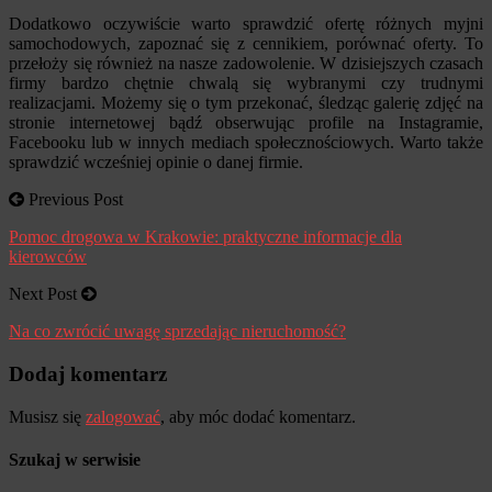
Dodatkowo oczywiście warto sprawdzić ofertę różnych myjni
samochodowych, zapoznać się z cennikiem, porównać oferty. To
przełoży się również na nasze zadowolenie. W dzisiejszych czasach
firmy bardzo chętnie chwalą się wybranymi czy trudnymi
realizacjami. Możemy się o tym przekonać, śledząc galerię zdjęć na
stronie internetowej bądź obserwując profile na Instagramie,
Facebooku lub w innych mediach społecznościowych. Warto także
sprawdzić wcześniej opinie o danej firmie.
Previous Post
Pomoc drogowa w Krakowie: praktyczne informacje dla
kierowców
Next Post
Na co zwrócić uwagę sprzedając nieruchomość?
Dodaj komentarz
Musisz się
zalogować
, aby móc dodać komentarz.
Szukaj w serwisie