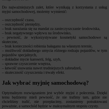
Do najważniejszych zalet, które wynikają z korzystania z usług
myjni samochodowej, możemy wymienić:
– oszczędność czasu,
– oszczędność pieniędzy,
– brak narażania się na mandat za zanieczyszczanie środowiska,
– brak negatywnego wpływu na środowisko,
– pewność, że wykorzystywane kosmetyki samochodowe są
skuteczne,
– brak konieczności robienia bałaganu na własnym terenie,
– możliwość dokładnego umycia różnego rodzaju pojazdów, w tym
pojazdów specjalnych,
– dokładne mycie karoserii, felg, szyb,
– sprawne czyszczenie wnętrza,
– łatwość usuwania nawet trudniejszych zabrudzeń,
– skuteczność czyszczenia i trwały efekt.
Jak wybrać myjnię samochodową?
Optymalnym rozwiązaniem jest wybór myjni z polecenia. Dzięki
temu będziemy mieli pewność, że nie trafimy tam, gdzie nie
chcieliśmy trafić, nie przepłacimy, zostaniemy potraktowani
poważnie, a samochód będzie w maksymalnym stopniu czysty.