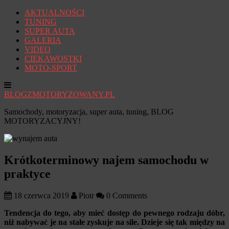
AKTUALNOŚCI
TUNING
SUPER AUTA
GALERIA
VIDEO
CIEKAWOSTKI
MOTO-SPORT
BLOGZMOTORYZOWANY.PL
Samochody, motoryzacja, super auta, tuning, BLOG
MOTORYZACYJNY!
Krótkoterminowy najem samochodu w
praktyce
18 czerwca 2019
Piotr
0 Comments
Tendencja do tego, aby mieć dostęp do pewnego rodzaju dóbr,
niż nabywać je na stałe zyskuje na sile. Dzieje się tak między na