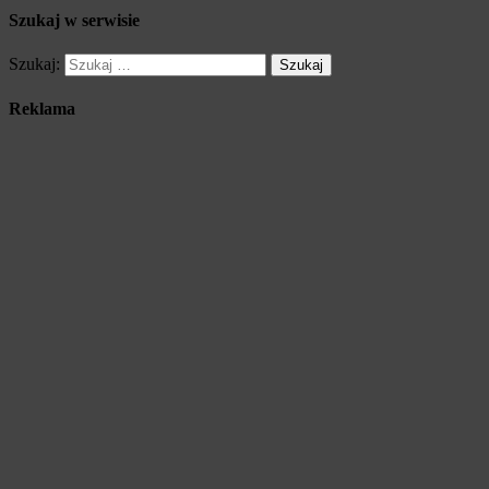
Szukaj w serwisie
Szukaj:
Reklama