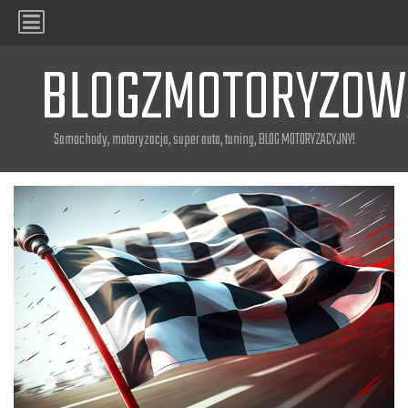
BLOGZMOTORYZOW
Samochody, motoryzacja, super auta, tuning, BLOG MOTORYZACYJNY!