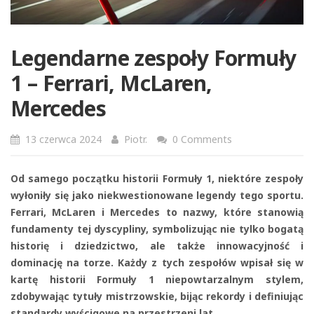
Legendarne zespoły Formuły
1 – Ferrari, McLaren,
Mercedes
13 czerwca 2024
Piotr.
0 Comments
Od samego początku historii Formuły 1, niektóre zespoły
wyłoniły się jako niekwestionowane legendy tego sportu.
Ferrari, McLaren i Mercedes to nazwy, które stanowią
fundamenty tej dyscypliny, symbolizując nie tylko bogatą
historię i dziedzictwo, ale także innowacyjność i
dominację na torze. Każdy z tych zespołów wpisał się w
kartę historii Formuły 1 niepowtarzalnym stylem,
zdobywając tytuły mistrzowskie, bijąc rekordy i definiując
standardy wyścigowe na przestrzeni lat.