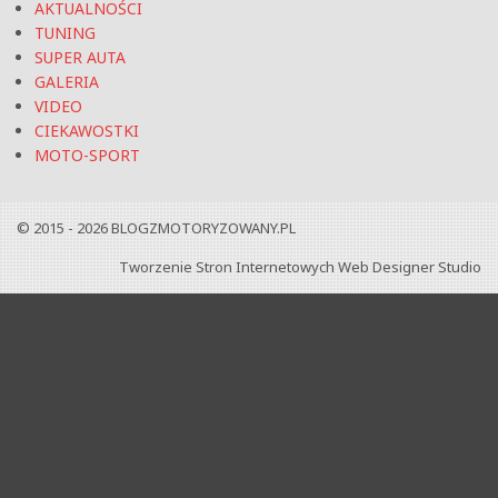
AKTUALNOŚCI
TUNING
SUPER AUTA
GALERIA
VIDEO
CIEKAWOSTKI
MOTO-SPORT
© 2015 - 2026
BLOGZMOTORYZOWANY.PL
Tworzenie Stron Internetowych
Web Designer Studio