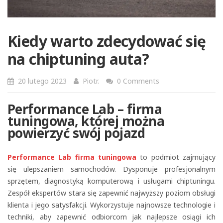
Kiedy warto zdecydować się
na chiptuning auta?
20 lutego 2023
Piotr.
0 Comments
Performance Lab – firma
tuningowa, której można
powierzyć swój pojazd
Performance Lab firma tuningowa
to podmiot zajmujący
się ulepszaniem samochodów. Dysponuje profesjonalnym
sprzętem, diagnostyką komputerową i usługami chiptuningu.
Zespół ekspertów stara się zapewnić najwyższy poziom obsługi
klienta i jego satysfakcji. Wykorzystuje najnowsze technologie i
techniki, aby zapewnić odbiorcom jak najlepsze osiągi ich