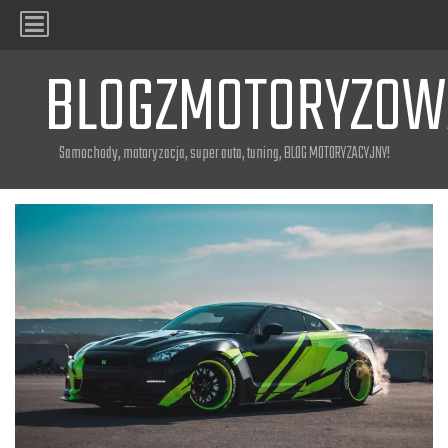
BLOGZMOTORYZOW
Samochody, motoryzacja, super auta, tuning, BLOG MOTORYZACYJNY!