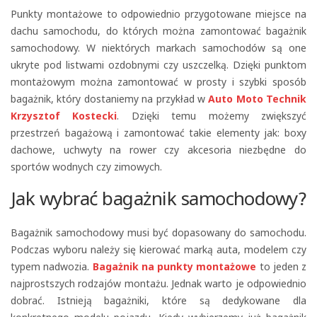
Punkty montażowe to odpowiednio przygotowane miejsce na
dachu samochodu, do których można zamontować bagażnik
samochodowy. W niektórych markach samochodów są one
ukryte pod listwami ozdobnymi czy uszczelką. Dzięki punktom
montażowym można zamontować w prosty i szybki sposób
bagażnik, który dostaniemy na przykład w
Auto Moto Technik
Krzysztof Kostecki
. Dzięki temu możemy zwiększyć
przestrzeń bagażową i zamontować takie elementy jak: boxy
dachowe, uchwyty na rower czy akcesoria niezbędne do
sportów wodnych czy zimowych.
Jak wybrać bagażnik samochodowy?
Bagażnik samochodowy musi być dopasowany do samochodu.
Podczas wyboru należy się kierować marką auta, modelem czy
typem nadwozia.
Bagażnik na punkty montażowe
to jeden z
najprostszych rodzajów montażu. Jednak warto je odpowiednio
dobrać. Istnieją bagażniki, które są dedykowane dla