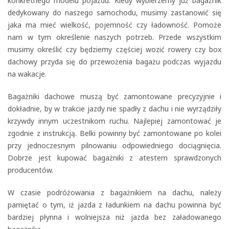
konkretnego modelu pojazdu. Kiedy wybierzemy już bagażnik
dedykowany do naszego samochodu, musimy zastanowić się
jaka ma mieć wielkość, pojemność czy ładowność. Pomoże
nam w tym określenie naszych potrzeb. Przede wszystkim
musimy określić czy będziemy częściej wozić rowery czy box
dachowy przyda się do przewożenia bagażu podczas wyjazdu
na wakacje.
Bagażniki dachowe muszą być zamontowane precyzyjnie i
dokładnie, by w trakcie jazdy nie spadły z dachu i nie wyrządziły
krzywdy innym uczestnikom ruchu. Najlepiej zamontować je
zgodnie z instrukcją. Belki powinny być zamontowane po kolei
przy jednoczesnym pilnowaniu odpowiedniego dociągnięcia.
Dobrze jest kupować bagażniki z atestem sprawdzonych
producentów.
W czasie podróżowania z bagażnikiem na dachu, należy
pamiętać o tym, iż jazda z ładunkiem na dachu powinna być
bardziej płynna i wolniejsza niż jazda bez załadowanego