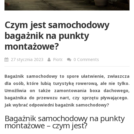
Czym jest samochodowy
bagażnik na punkty
montażowe?
27 stycznia 2023
Piotr.
0 Comments
Bagażnik samochodowy to spore ułatwienie, zwłaszcza
dla osób, które lubią turystykę rowerową, ale nie tylko.
Umożliwia on także zamontowania boxa dachowego,
bagażnika do przewozu nart, czy sprzętu pływającego.
Jak wybrać odpowiedni bagażnik samochodowy?
Bagażnik samochodowy na punkty
montażowe – czym jest?