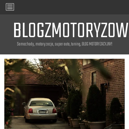
BLOGZMOTORYZOW
Samochody, motoryzacja, super auta, tuning, BLOG MOTORYZACYJNY!